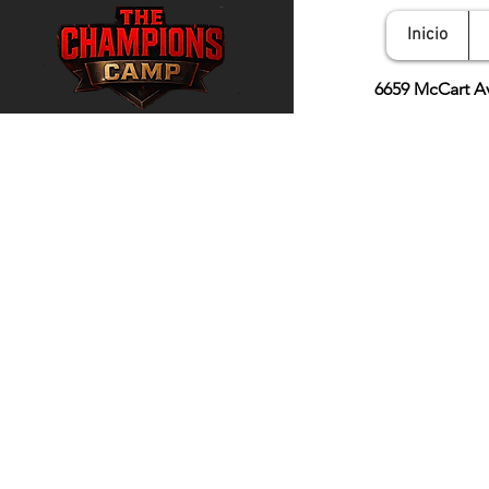
Inicio
6659 McCart A