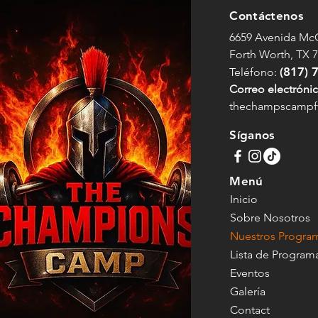
Contáctenos
6659 Avenida Mc
Forth Worth, TX 
(817) 
Teléfono:
Correo electrónic
thechampscamp
Síganos
Menú
Inicio
Sobre Nosotros
Nuestros Progra
Lista de Program
Eventos
Galería
Contact